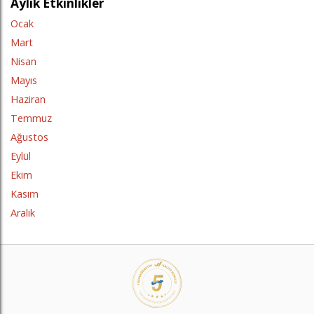
Aylık Etkinlikler
Ocak
Mart
Nisan
Mayıs
Haziran
Temmuz
Ağustos
Eylül
Ekim
Kasım
Aralık