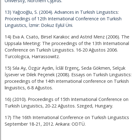
University, Northern Cyprus.
13) Yağcıoğlu, S. (2004). Advances in Turkish Linguistics:
Proceedings of 12th International Conference on Turkish
Linguistics, İzmir: Dokuz Eylül Üni.
14) Eva A. Csato, Birsel Karakoc and Astrid Menz (2006). The
Uppsala Meeting: The proceedings of the 13th International
Conference on Turkish Linguistics. 16-20 Ağustos 2006.
Turcologica, Harrassowitz.
15) Sıla Ay, Özgür Aydın, İclâl Ergenç, Seda Gökmen, Selçuk
İşsever ve Dilek Peçenek (2008). Essays on Turkish Linguistics:
proceedings of the 14th international conference on Turkish
linguistics, 6-8 Ağustos.
16) (2010). Proceedings of 15th International Conference on
Turkish Linguistics, 20-22 Ağustos. Szeged, Hungary.
17) The 16th International Conference on Turkish Linguistics
September 18-21, 2012. Ankara: ODTÜ.