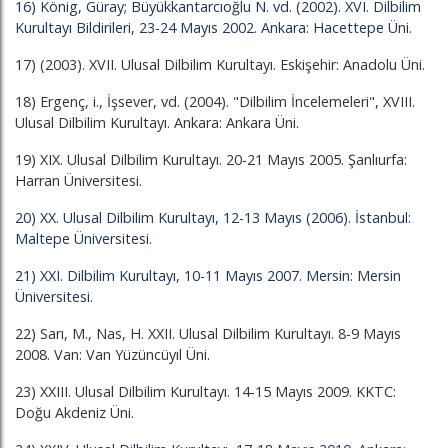
16) König, Güray; Büyükkantarcıoğlu N. vd. (2002). XVI. Dilbilim
Kurultayı Bildirileri, 23-24 Mayıs 2002. Ankara: Hacettepe Üni.
17) (2003). XVII. Ulusal Dilbilim Kurultayı. Eskişehir: Anadolu Üni.
18) Ergenç, i., İşsever, vd. (2004). "Dilbilim İncelemeleri", XVIII.
Ulusal Dilbilim Kurultayı. Ankara: Ankara Üni.
19) XIX. Ulusal Dilbilim Kurultayı. 20-21 Mayıs 2005. Şanlıurfa:
Harran Üniversitesi.
20) XX. Ulusal Dilbilim Kurultayı, 12-13 Mayıs (2006). İstanbul:
Maltepe Üniversitesi.
21) XXI. Dilbilim Kurultayı, 10-11 Mayıs 2007. Mersin: Mersin
Üniversitesi.
22) Sarı, M., Nas, H. XXII. Ulusal Dilbilim Kurultayı. 8-9 Mayıs
2008. Van: Van Yüzüncüyıl Üni.
23) XXIII. Ulusal Dilbilim Kurultayı. 14-15 Mayıs 2009. KKTC:
Doğu Akdeniz Üni.