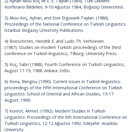
2) Ayhan Aksu Koç ve E. E. Taylan (1984). Türk Dilbilimi
Konferansı Bildirileri, 9-10 Ağustos 1984, Boğaziçi Üniversitesi.
3) Aksu-Koç, Ayhan, and Eser Erguvanlı-Taylan. (1986).
Proceedings of the National Conference on Turkish Linguistics.
İstanbul: Boğaziçi University Publications.
4) Boeschoten, Hendrik E. and Ludo Th. Verhoeven.
(1987). Studies on modern Turkish: proceedings of the third
conference on Turkish linguistics, Tilburg: University Press.
5) Koç, Sabri (1988). Fourth Conference on Turkish Linguistics,
August 17-19, 1988. Ankara: Odtü.
6) Rona, Bengisu (1990). Current issues in Turkish linguistics:
proceedings of the Fifth International Conference on Turkish
Linguistics: School of Oriental and African Studies, 15-17
August, 1990.
7) Konrot, Ahmet. (1992). Modern Studies in Turkish
Linguistics: Proceedings of the 6th International Conference on
Turkish Linguistics, 12-12 Ağustos 1992. Eskişehir: Anadolu
University.