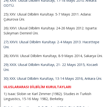
24) XXIV. Ulusal Dilbilim Kurultayı, 17-18 Mayıs 2010. Ankara:
ODTÜ.
25) XXV. Ulusal Dilbilim Kurultayı. 5-7 Mayıs 2011. Adana:
Çukurova Üni.
26) XXVI. Ulusal Dilbilim Kurultayı. 24-26 Mayıs 2012. Isparta:
Süleyman Demirel Üni.
27) XXVII. Ulusal Dilbilim Kurultayı. 2-4 Mayıs 2013. Hacettepe
Üni.
28) XXVIII. Ulusal Dilbilim Kurultayı, 8-9 Mayıs 2014, Sakarya Üni.
29) XXIX. Ulusal Dilbilim Kurultayı, 21- 22 Mayıs 2015, Kocaeli
Üni.
30) XXX. Ulusal Dilbilim Kurultayı, 13-14 Mayıs 2016, Ankara Üni.
ULUSLARARASI DİLBİLİM KURULTAYLARI
1) Isaac Slobin ve Karl Zimmer (1982). Studies in Turkish
Linguistics, 15-16 May. 1982, Berkeley.