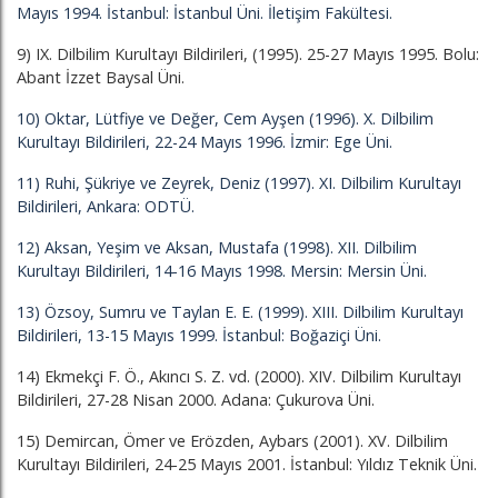
Mayıs 1994. İstanbul: İstanbul Üni. İletişim Fakültesi.
9) IX. Dilbilim Kurultayı Bildirileri, (1995). 25-27 Mayıs 1995. Bolu:
Abant İzzet Baysal Üni.
10) Oktar, Lütfiye ve Değer, Cem Ayşen (1996). X. Dilbilim
Kurultayı Bildirileri, 22-24 Mayıs 1996. İzmir: Ege Üni.
11) Ruhi, Şükriye ve Zeyrek, Deniz (1997). XI. Dilbilim Kurultayı
Bildirileri, Ankara: ODTÜ.
12) Aksan, Yeşim ve Aksan, Mustafa (1998). XII. Dilbilim
Kurultayı Bildirileri, 14-16 Mayıs 1998. Mersin: Mersin Üni.
13) Özsoy, Sumru ve Taylan E. E. (1999). XIII. Dilbilim Kurultayı
Bildirileri, 13-15 Mayıs 1999. İstanbul: Boğaziçi Üni.
14) Ekmekçi F. Ö., Akıncı S. Z. vd. (2000). XIV. Dilbilim Kurultayı
Bildirileri, 27-28 Nisan 2000. Adana: Çukurova Üni.
15) Demircan, Ömer ve Erözden, Aybars (2001). XV. Dilbilim
Kurultayı Bildirileri, 24-25 Mayıs 2001. İstanbul: Yıldız Teknik Üni.