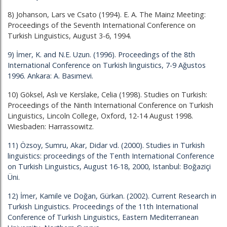
8) Johanson, Lars ve Csato (1994). E. A. The Mainz Meeting:
Proceedings of the Seventh International Conference on
Turkish Linguistics, August 3-6, 1994.
9) İmer, K. and N.E. Uzun. (1996). Proceedings of the 8th
International Conference on Turkish linguistics, 7-9 Ağustos
1996. Ankara: A. Basımevi.
10) Göksel, Aslı ve Kerslake, Celia (1998). Studies on Turkish:
Proceedings of the Ninth International Conference on Turkish
Linguistics, Lincoln College, Oxford, 12-14 August 1998.
Wiesbaden: Harrassowitz.
11) Özsoy, Sumru, Akar, Didar vd. (2000). Studies in Turkish
linguistics: proceedings of the Tenth International Conference
on Turkish Linguistics, August 16-18, 2000, Istanbul: Boğaziçi
Üni.
12) İmer, Kamile ve Doğan, Gürkan. (2002). Current Research in
Turkish Linguistics. Proceedings of the 11th International
Conference of Turkish Linguistics, Eastern Mediterranean