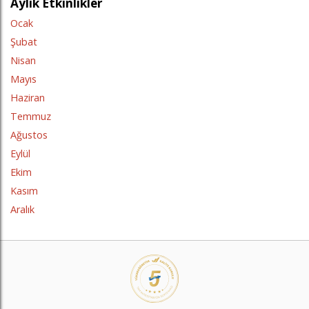
Aylık Etkinlikler
Ocak
Şubat
Nisan
Mayıs
Haziran
Temmuz
Ağustos
Eylül
Ekim
Kasım
Aralık