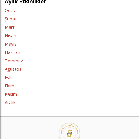
Aylık Etkinlikler
Ocak
Şubat
Mart
Nisan
Mayıs
Haziran
Temmuz
Ağustos
Eylül
Ekim
Kasım
Aralık