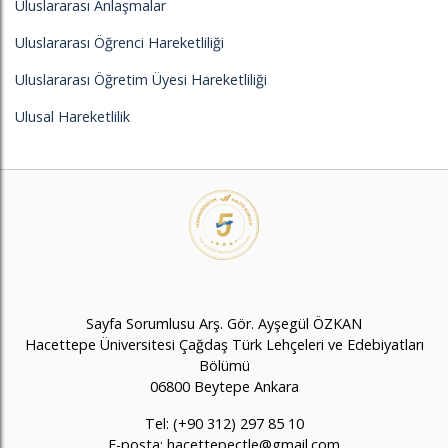
Uluslararası Anlaşmalar
Uluslararası Öğrenci Hareketliliği
Uluslararası Öğretim Üyesi Hareketliliği
Ulusal Hareketlilik
Sayfa Sorumlusu Arş. Gör. Ayşegül ÖZKAN
Hacettepe Üniversitesi Çağdaş Türk Lehçeleri ve Edebiyatları
Bölümü
06800 Beytepe Ankara
Tel: (+90 312) 297 85 10
E-posta:
hacettepectle@gmail.com