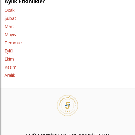
Aylık Etkinlikler
Ocak
Şubat
Mart
Mayıs
Temmuz
Eylül
Ekim
Kasım
Aralık