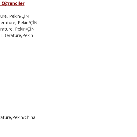
n Öğrenciler
ure, Pekin/ÇİN
erature, Pekin/ÇİN
rature, Pekin/ÇİN
Literature,Pekin
ature,Pekin/China.