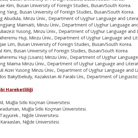
ae Kim, Busan University of Foreign Studies, Busan/South Korea.
ng Yang, Busan University of Foreign Studies, Busan/South Korea.
 Abudula, Minzu Üniv., Department of Uyghur Language and Litera
gjiang Maimaiti, Minzu Üniv., Department of Uyghur Language and 
iaizezi Yusong, Minzu Üniv., Department of Uyghur Language and Li
iheremu Huji, Minzu Üniv., Department of Uyghur Language and Lit
ae Lim, Busan University of Foreign Studies, Busan/South Korea.
 Kim, Busan University of Foreign Studies, Busan/South Korea.
iheremu Huji (Lisans) Minzu Üniv., Department of Uyghur Language
g Maima Minzu Üniv., Department of Uyghur Language and Literat
i Aizei Yusong Minzu Üniv., Department of Uyghur Language and Li
s Bakytbekuly, Kazakistan Al-Farabi Üni., Department of Linguistic
abi Hareketliliği
Dil, Muğla Sıtkı Koçman Üniversitesi.
araduman, Muğla Sıtkı Koçman Üniversitesi.
Taşyürek , Niğde Üniversitesi.
Karaaslan, Niğde Üniversitesi.