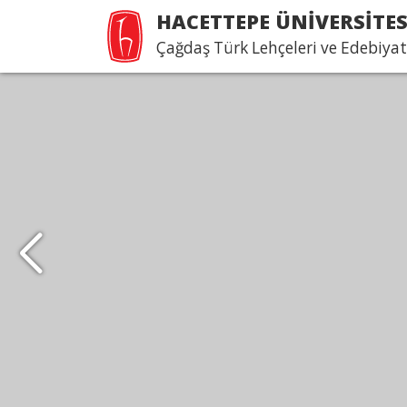
HACETTEPE ÜNİVERSİTES
Çağdaş Türk Lehçeleri ve Edebiya