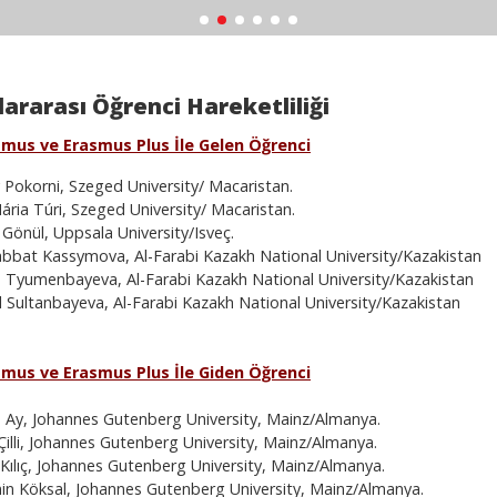
lararası Öğrenci Hareketliliği
smus ve Erasmus Plus İle Gelen Öğrenci
 Pokorni, Szeged University/ Macaristan.
ária Túri, Szeged University/ Macaristan.
Gönül, Uppsala University/Isveç.
bat Kassymova, Al-Farabi Kazakh National University/Kazakistan
 Tyumenbayeva, Al-Farabi Kazakh National University/Kazakistan
 Sultanbayeva, Al-Farabi Kazakh National University/Kazakistan
smus ve Erasmus Plus İle Giden Öğrenci
Ay, Johannes Gutenberg University, Mainz/Almanya.
illi, Johannes Gutenberg University, Mainz/Almanya.
Kılıç, Johannes Gutenberg University, Mainz/Almanya.
n Köksal, Johannes Gutenberg University, Mainz/Almanya.