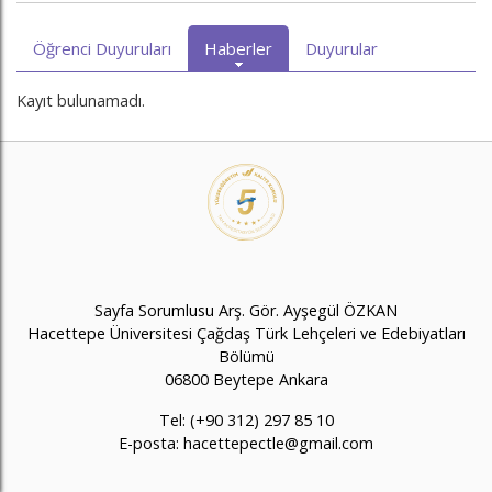
Öğrenci Duyuruları
Haberler
Duyurular
Kayıt bulunamadı.
Sayfa Sorumlusu Arş. Gör. Ayşegül ÖZKAN
Hacettepe Üniversitesi Çağdaş Türk Lehçeleri ve Edebiyatları
Bölümü
06800 Beytepe Ankara
Tel: (+90 312) 297 85 10
E-posta:
hacettepectle@gmail.com